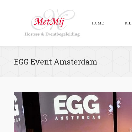
HOME
DI
EGG Event Amsterdam