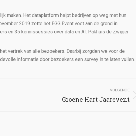
lijk maken. Het dataplatform helpt bedrijven op weg met hun
n november 2019 zette het EGG Event voet aan de grond in
ers en 35 kennissessies over data en AI. Pakhuis de Zwijger
het vertrek van alle bezoekers. Daarbij zorgden we voor de
evolle informatie door bezoekers een survey in te laten vullen.
VOLGENDE
Groene Hart Jaarevent
Volgend
bericht