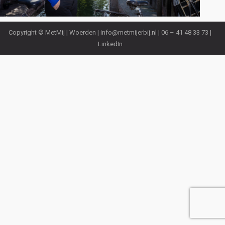
Copyright © MetMij | Woerden |
info@metmijerbij.nl
| 06 – 41 48 33 73 |
LinkedIn