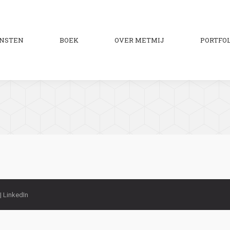
ENSTEN
BOEK
OVER METMIJ
PORTFOL
 |
LinkedIn