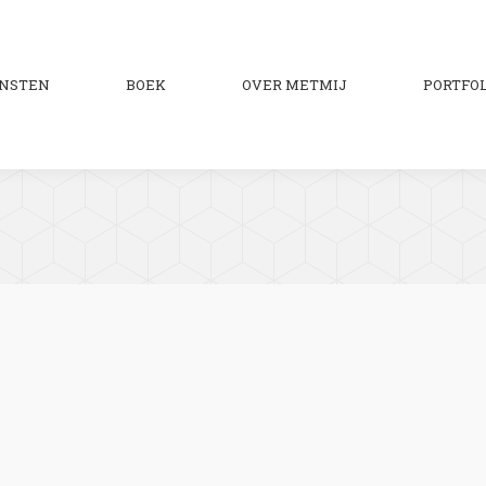
ENSTEN
BOEK
OVER METMIJ
PORTFOL