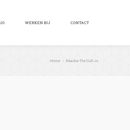
IO
WERKEN BIJ
CONTACT
Zoeken:
Je bent hier:
Home
Reactie-The Coll-Jo