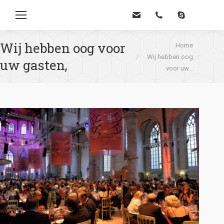
Zoe
Wij hebben oog voor
Je bent hier:
Home
Wij hebben oog
uw gasten,
voor uw…