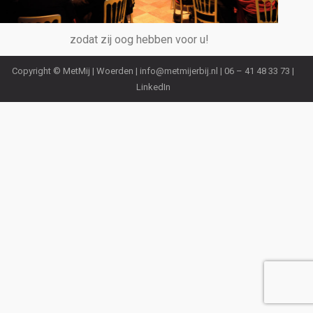
zodat zij oog hebben voor u!
Copyright © MetMij | Woerden |
info@metmijerbij.nl
| 06 – 41 48 33 73 |
LinkedIn